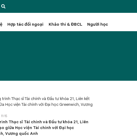
hệ
Hợp tác đối ngoại
Khảo thí & ĐBCL
Người học
11:15
ình Thạc sĩ Tài chính và Đầu tư khóa 21, Liên
ạo giữa Học viện Tài chính với Đại học
h, Vương quốc Anh