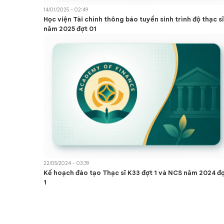
14/01/2025 - 02:49
Học viện Tài chính thông báo tuyển sinh trình độ thạc sĩ
năm 2025 đợt 01
22/05/2024 - 03:39
Kế hoạch đào tạo Thạc sĩ K33 đợt 1 và NCS năm 2024 đ
1