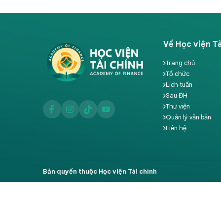
Về Học viện Tà
Trang chủ
Tổ chức
Lịch tuần
Sau ĐH
Thư viện
Quản lý văn bản
Liên hệ
Bản quyền thuộc Học viện Tài chính