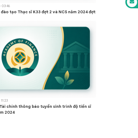
- 03:46
 đào tạo Thạc sĩ K33 đợt 2 và NCS năm 2024 đợt
 11:23
Tài chính thông báo tuyển sinh trình độ tiến sĩ
ăm 2024