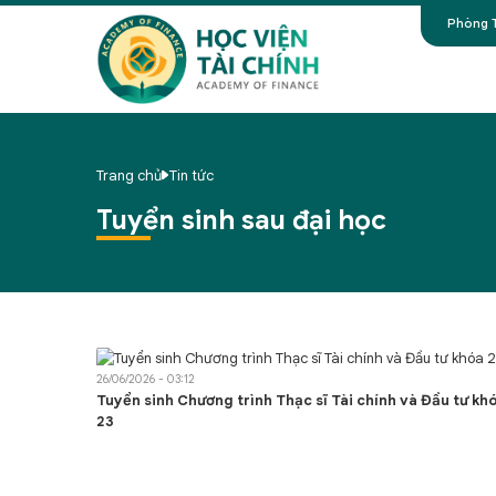
Phòng T
Trang chủ
Tin tức
Tuyển sinh sau đại học
26/06/2026 - 03:12
Tuyển sinh Chương trình Thạc sĩ Tài chính và Đầu tư kh
23