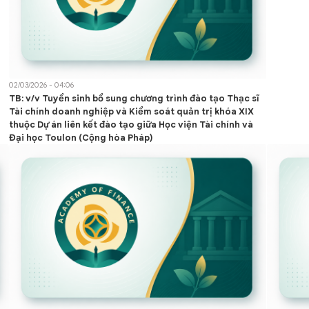
02/03/2026 - 04:06
TB: v/v Tuyển sinh bổ sung chương trình đào tạo Thạc sĩ
Tài chính doanh nghiệp và Kiểm soát quản trị khóa XIX
thuộc Dự án liên kết đào tạo giữa Học viện Tài chính và
Đại học Toulon (Cộng hòa Pháp)