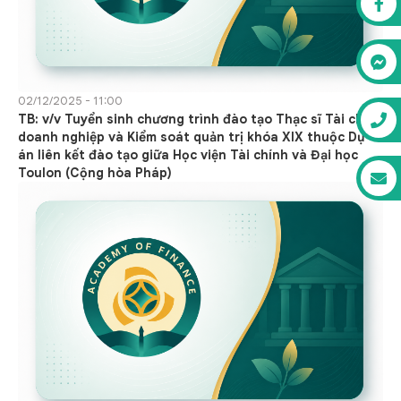
02/12/2025 - 11:00
TB: v/v Tuyển sinh chương trình đào tạo Thạc sĩ Tài chính
doanh nghiệp và Kiểm soát quản trị khóa XIX thuộc Dự
án liên kết đào tạo giữa Học viện Tài chính và Đại học
Toulon (Cộng hòa Pháp)