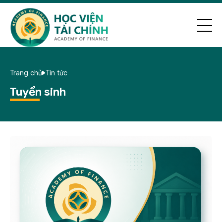
Trang chủ
Tin tức
Tuyển sinh