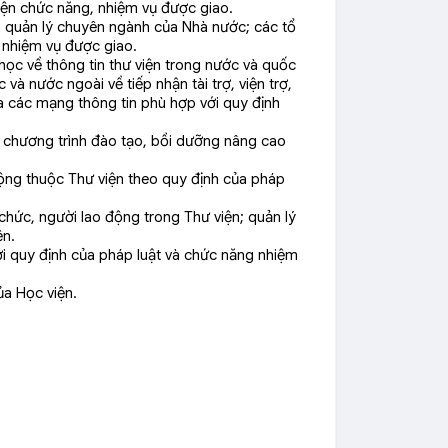
hiện chức năng, nhiệm vụ được giao.
an quản lý chuyên ngành của Nhà nước; các tổ
 nhiệm vụ được giao.
 học về thông tin thư viện trong nước và quốc
 và nước ngoài về tiếp nhận tài trợ, viện trợ,
a các mạng thông tin phù hợp với quy định
c chương trình đào tạo, bồi dưỡng nâng cao
 động thuộc Thư viện theo quy định của pháp
 chức, người lao động trong Thư viện; quản lý
ện.
ới quy định của pháp luật và chức năng nhiệm
của Học viện.