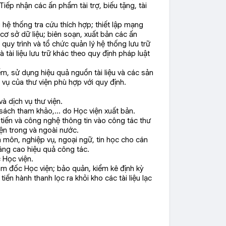
 Tiếp nhận các ấn phẩm tài trợ, biếu tặng, tài
g hệ thống tra cứu thích hợp; thiết lập mạng
cơ sở dữ liệu; biên soạn, xuất bản các ấn
 quy trình và tổ chức quản lý hệ thống lưu trữ
h và tài liệu lưu trữ khác theo quy định pháp luật
m, sử dụng hiệu quả nguồn tài liệu và các sản
 vụ của thư viện phù hợp với quy định.
à dịch vụ thư viện.
h, sách tham khảo,… do Học viện xuất bản.
tiến và công nghệ thông tin vào công tác thư
viện trong và ngoài nước.
 môn, nghiệp vụ, ngoại ngữ, tin học cho cán
âng cao hiệu quả công tác.
 Học viện.
ám đốc Học viện; bảo quản, kiểm kê định kỳ
 tiến hành thanh lọc ra khỏi kho các tài liệu lạc