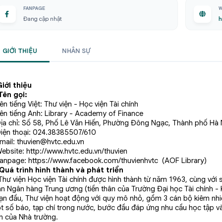
FANPAGE
W
Đang cập nhật
h
GIỚI THIỆU
NHÂN SỰ
iới thiệu
 Tên gọi:
ên tiếng Việt: Thư viện - Học viện Tài chính
Tên tiếng Anh: Library - Academy of Finance
Địa chỉ: Số 58, Phố Lê Văn Hiến, Phường Đông Ngạc, Thành phố Hà 
Điện thoại: 024.38385507/610
mail:
thuvien@hvtc.edu.vn
Website:
http://www.hvtc.edu.vn/thuvien
Fanpage:
https://www.facebook.com/thuvienhvtc
(AOF Library)
 Quá trình hình thành và phát triển
ư viện Học viện Tài chính được hình thành từ năm 1963, cùng với s
n Ngân hàng Trung ương (tiền thân của Trường Đại học Tài chính - Kế
ạn đầu, Thư viện hoạt động với quy mô nhỏ, gồm 3 cán bộ kiêm nhi
t số báo, tạp chí trong nước, bước đầu đáp ứng nhu cầu học tập v
ện của Nhà trường.