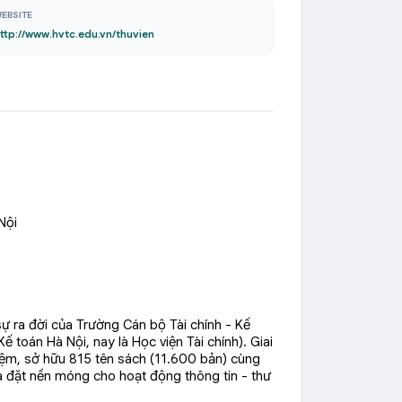
EBSITE
ttp://www.hvtc.edu.vn/thuvien
Nội
ự ra đời của Trường Cán bộ Tài chính - Kế
 toán Hà Nội, nay là Học viện Tài chính). Giai
ệm, sở hữu 815 tên sách (11.600 bản) cùng
à đặt nền móng cho hoạt động thông tin - thư