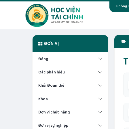
Phòng T
ĐƠN VỊ
T
Đảng
Các phân hiệu
Khối Đoàn thể
Khoa
Đơn vị chức năng
Đơn vị sự nghiệp