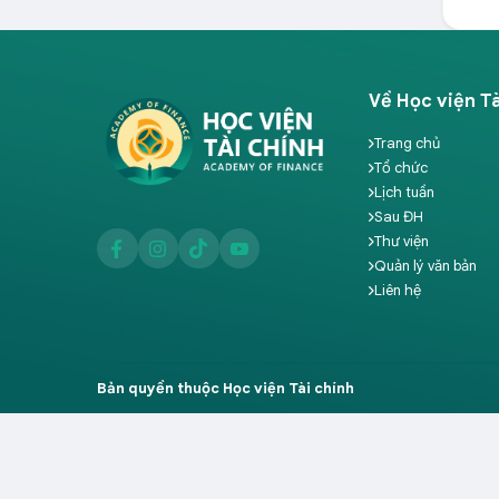
Về Học viện Tà
Trang chủ
Tổ chức
Lịch tuần
Sau ĐH
Thư viện
Quản lý văn bản
Liên hệ
Bản quyền thuộc Học viện Tài chính