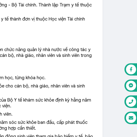
g - Bộ Tài chính. Thành lập Trạm y tế thuộc
tế thành đơn vị thuộc Học viện Tài chính
n chức năng quản lý nhà nước về công tác y
án bộ, nhà giáo, nhân viên và sinh viên trong
ăm học, từng khóa học.
e cho cán bộ, nhà giáo, nhân viên và sinh
h của Bộ Y tế khám sức khỏe định kỳ hằng năm
 viện.
h viên.
chăm sóc sức khỏe ban đầu, cấp phát thuốc
ờng hợp cần thiết.
vận động sinh viên tham gia bảo hiểm y tế, bảo