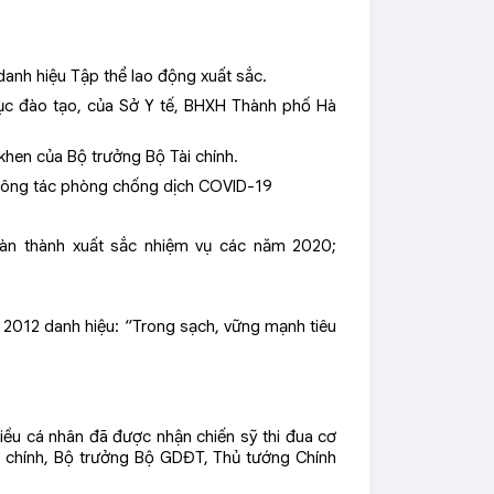
nh hiệu Tập thể lao động xuất sắc.
ục đào tạo, của Sở Y tế, BHXH Thành phố Hà
hen của Bộ trưởng Bộ Tài chính.
 công tác phòng chống dịch COVID-19
oàn thành xuất sắc nhiệm vụ các năm 2020;
 2012 danh hiệu: “Trong sạch, vững mạnh tiêu
hiều cá nhân đã được nhận chiến sỹ thi đua cơ
ài chính, Bộ trưởng Bộ GDĐT, Thủ tướng Chính