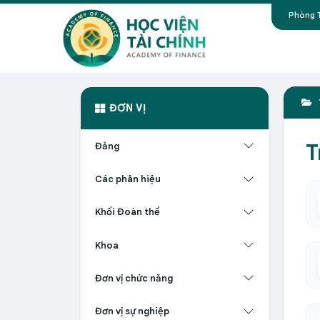
Phòng T
ĐƠN VỊ
T
Đảng
Các phân hiệu
Khối Đoàn thể
Khoa
Đơn vị chức năng
Đơn vị sự nghiệp