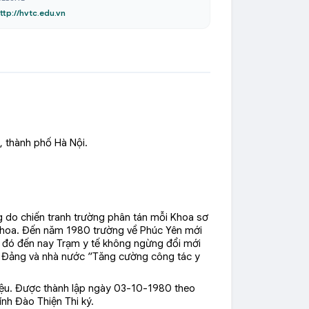
ttp://hvtc.edu.vn
, thành phố Hà Nội.
ng do chiến tranh trường phân tán mỗi Khoa sơ
 Khoa. Đến năm 1980 trường về Phúc Yên mới
ừ đó đến nay Trạm y tế không ngừng đổi mới
của Đảng và nhà nước “Tăng cường công tác y
hiệu. Được thành lập ngày 03-10-1980 theo
nh Đào Thiện Thi ký.