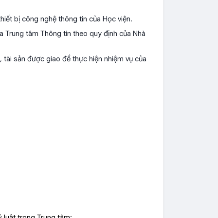
hiết bị công nghệ thông tin của Học viện.
của Trung tâm Thông tin theo quy định của Nhà
, tài sản được giao để thực hiện nhiệm vụ của
ỷ luật trong Trung tâm;