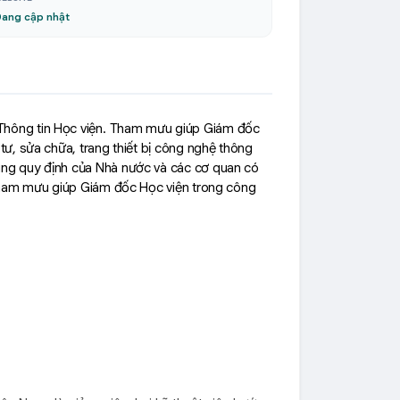
ang cập nhật
Thông tin Học viện.
T
ham mưu giúp Giám đốc
 tư
,
sửa chữa, trang thiết bị
công nghệ thông
ng quy định của Nhà nước và các cơ quan có
 Tham mưu giúp Giám đốc Học viện trong công