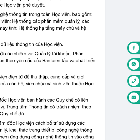
c Học viện phê duyệt.
 nghệ thông tin trong toàn Học viện, bao gồm:
c viện; Hệ thống các phần mềm quản lý, các
máy tính; Hệ thống hạ tầng máy chủ và hệ
ữ liệu thông tin của Học viện.
ới các nhiệm vụ: Quản lý tài khoản, Phân
n theo yêu cầu của Ban biên tập và phát triển
viện điện tử để thu thập, cung cấp và giới
 của cán bộ, viên chức và sinh viên thuộc Học
m đốc Học viện ban hành các Quy chế có liên
ị. Trung tâm Thông tin có trách nhiệm theo
 Quy chế đó.
iám đốc Học viện cách
bố trí sử dụng các
n lý, khai thác
trang thiết bị
công nghệ thông
 mềm ứng dụng công nghệ thông tin vào công