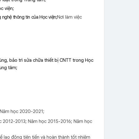
c viện;
 nghệ thông tin của Học viện;
Nơi làm việc
ùng, bảo trì sửa chữa thiết bị CNTT trong Học
rung tâm;
 Năm học 2020-2021;
c 2012-2013; Năm học 2015-2016; Năm học
 lao động tiên tiến và hoàn thành tốt nhiệm