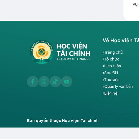
vụ 
Về Học viện Tà
Trang chủ
Tổ chức
Lịch tuần
Sau ĐH
Thư viện
Quản lý văn bản
Liên hệ
Bản quyền thuộc Học viện Tài chính