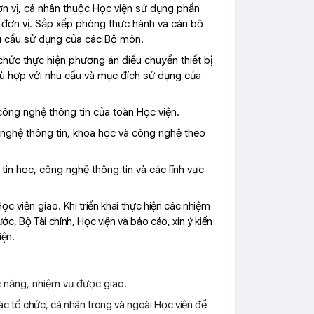
ơn vị, cá nhân thuộc Học viện sử dụng phần
a đơn vị. Sắp xếp phòng thực hành và cán bộ
hu cầu sử dụng của các Bộ môn.
 chức thực hiện phương án điều chuyển t
hiết bị
phù hợp với nhu cầu và mục đích sử dụng của
t bị công nghệ thông tin của toàn Học viện.
nghệ thông tin, khoa học và công nghệ theo
in học, công nghệ thông tin và các lĩnh vực
ọc viện giao.
Khi triển khai thực hiện các nhiệm
c, Bộ Tài chính, Học viện và báo cáo, xin ý kiến
iện.
c năng, nhiệm vụ được giao.
c tổ chức, cá nhân trong và ngoài Học viện để