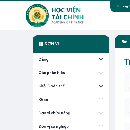
Phòng T
ĐƠN VỊ
T
Đảng
Các phân hiệu
Khối Đoàn thể
Khoa
Đơn vị chức năng
Đơn vị sự nghiệp